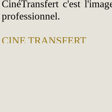
CinéTransfert c'est l'ima
professionnel.
CINE TRANSFERT
Spécialisée dans le transf
photo.
CinéTransfert vous propos
trop tard pour vos films et