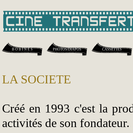
B O B I N E S
PHOTOS/DIAPOS
CASSETTES
LA SOCIETE
Créé en 1993 c'est la prod
activités de son fondateur.